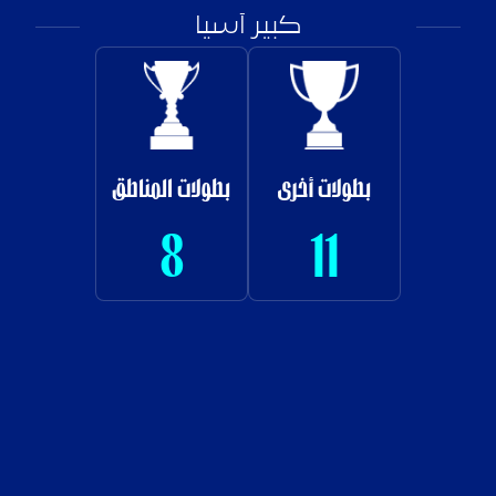
كبير آسيا
بطولات أخرى
بطولات المناطق
8
11