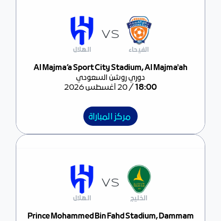
VS
الفيحاء
الهلال
مركز المباراة
Al Majma’a Sport City Stadium, Al Majma'ah
دوري روشن السعودي
/
18:00
20 أغسطس 2026
مركز المباراة
VS
الخليج
الهلال
مركز المباراة
Prince Mohammed Bin Fahd Stadium, Dammam