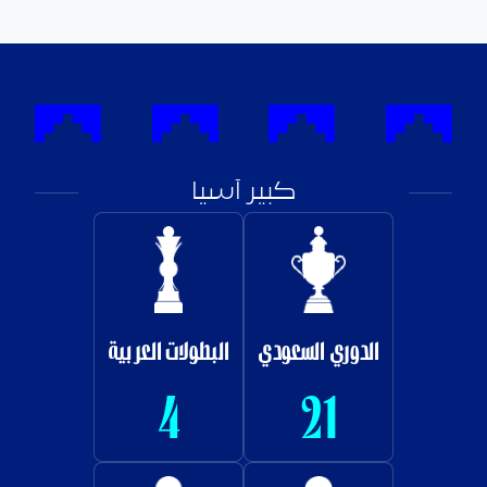
كبير آسيا
كأس الأمير فيصل
دوري أبطال آسيا
بن فهد
4
7