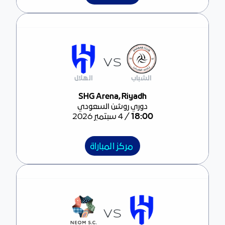
VS
الشباب
الهلال
مركز المباراة
SHG Arena, Riyadh
دوري روشن السعودي
/
18:00
4 سبتمبر 2026
مركز المباراة
VS