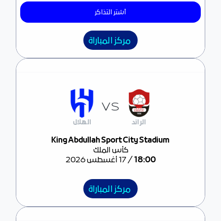
آشتر التذاكر
مركز المباراة
VS
الرائد
الهلال
مركز المباراة
King Abdullah Sport City Stadium
كأس الملك
/
18:00
17 أغسطس 2026
مركز المباراة