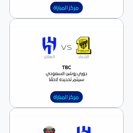
مركز المباراة
VS
الإتحاد
الهلال
مركز المباراة
TBC
دوري روشن السعودي
سيتم تحديده لاحقًا
مركز المباراة