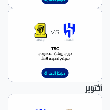
VS
الهلال
الإتحاد
مركز المباراة
TBC
دوري روشن السعودي
سيتم تحديده لاحقًا
مركز المباراة
أكتوبر