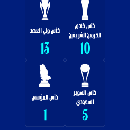
بطولة آسيا ابطال
كأس السوبر
الكؤوس
الآسيوي
2
2
كأس السوبر
بطولة الخليج
السعودي المصري
1
2