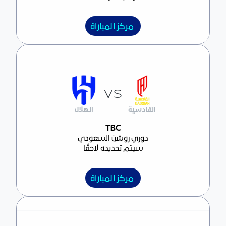
مركز المباراة
VS
القادسية
الهلال
مركز المباراة
TBC
دوري روشن السعودي
سيتم تحديده لاحقًا
مركز المباراة