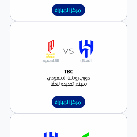
مركز المباراة
VS
الهلال
القادسية
مركز المباراة
TBC
دوري روشن السعودي
سيتم تحديده لاحقًا
مركز المباراة