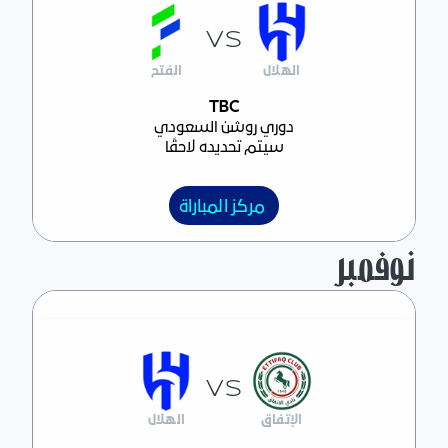
VS
الهلال
الفتح
مركز المباراة
TBC
دوري روشن السعودي
سيتم تحديده لاحقًا
مركز المباراة
نوفمبر
VS
الإتفاق
الهلال