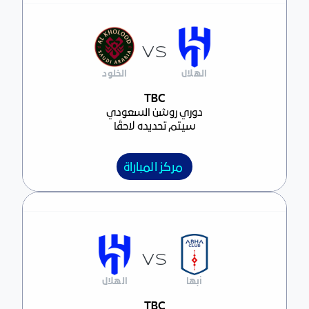
VS
الهلال
الخلود
مركز المباراة
TBC
دوري روشن السعودي
سيتم تحديده لاحقًا
مركز المباراة
VS
أبها
الهلال
مركز المباراة
TBC