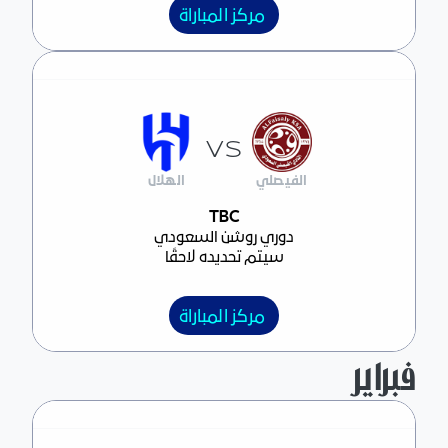
مركز المباراة
VS
الفيصلي
الهلال
مركز المباراة
TBC
دوري روشن السعودي
سيتم تحديده لاحقًا
مركز المباراة
فبراير