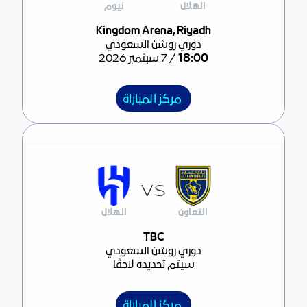
الهلال
نيوم
مركز المباراة
Kingdom Arena, Riyadh
دوري روشن السعودي
/
18:00
7 سبتمبر 2026
مركز المباراة
VS
التعاون
الهلال
مركز المباراة
TBC
دوري روشن السعودي
سيتم تحديده لاحقًا
مركز المباراة