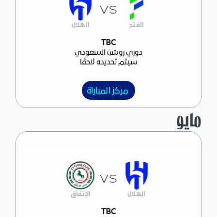
VS
الفتح
الهلال
مركز المباراة
TBC
دوري روشن السعودي
سيتم تحديده لاحقًا
مركز المباراة
مايو
VS
الهلال
الإتفاق
مركز المباراة
TBC