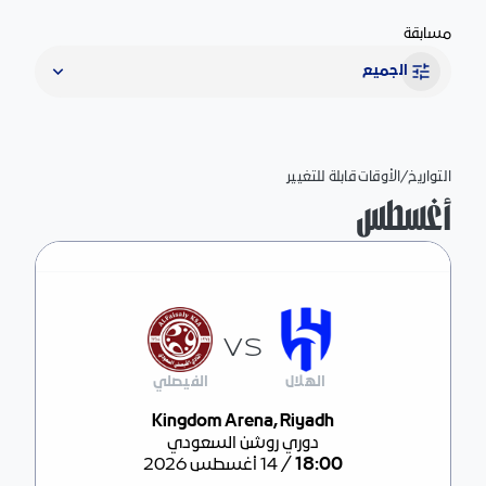
مسابقة
الجميع
التواريخ/الأوقات قابلة للتغيير
أغسطس
VS
الهلال
الفيصلي
Kingdom Arena, Riyadh
مركز المباراة
دوري روشن السعودي
/
18:00
14 أغسطس 2026