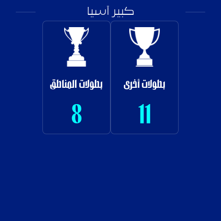
كبير آسيا
بطولات أخرى
بطولات المناطق
8
11