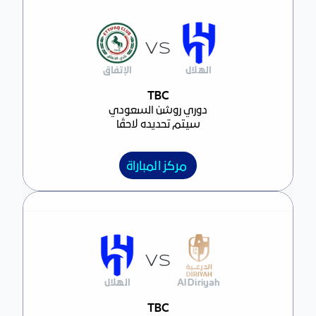
VS
الهلال
الإتفاق
مركز المباراة
TBC
دوري روشن السعودي
سيتم تحديده لاحقًا
مركز المباراة
VS
Al Diriyah
الهلال
مركز المباراة
TBC