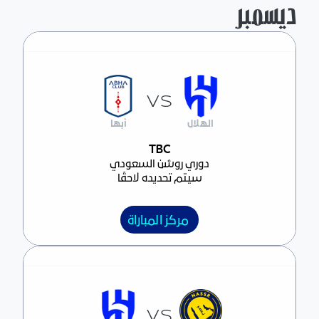
ديسمبر
VS
الهلال
أبها
مركز المباراة
TBC
دوري روشن السعودي
سيتم تحديده لاحقًا
مركز المباراة
VS