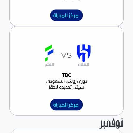
مركز المباراة
VS
الهلال
الفتح
مركز المباراة
TBC
دوري روشن السعودي
سيتم تحديده لاحقًا
مركز المباراة
نوفمبر