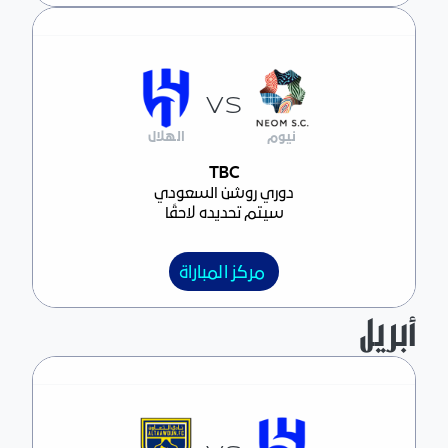
VS
نيوم
الهلال
مركز المباراة
TBC
دوري روشن السعودي
سيتم تحديده لاحقًا
مركز المباراة
أبريل