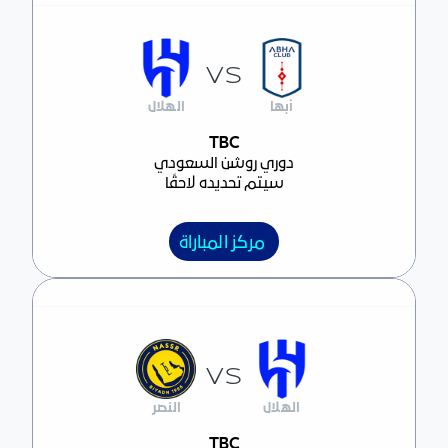
VS
أبها
الهلال
مركز المباراة
TBC
دوري روشن السعودي
سيتم تحديده لاحقًا
مركز المباراة
VS
الهلال
النصر
مركز المباراة
TBC