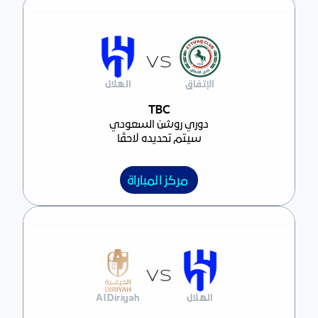
VS
الإتفاق
الهلال
مركز المباراة
TBC
دوري روشن السعودي
سيتم تحديده لاحقًا
مركز المباراة
VS
الهلال
Al Diriyah