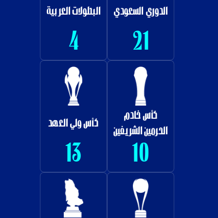
الدوري السعودي
البطولات العربية
4
21
كأس خادم
كأس ولي العهد
الحرمين الشريفين
13
10