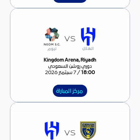
VS
الهلال
نيوم
مركز المباراة
Kingdom Arena, Riyadh
دوري روشن السعودي
/
18:00
7 سبتمبر 2026
مركز المباراة
VS