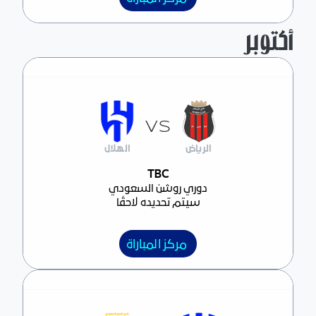
أكتوبر
VS
الرياض
الهلال
مركز المباراة
TBC
دوري روشن السعودي
سيتم تحديده لاحقًا
مركز المباراة