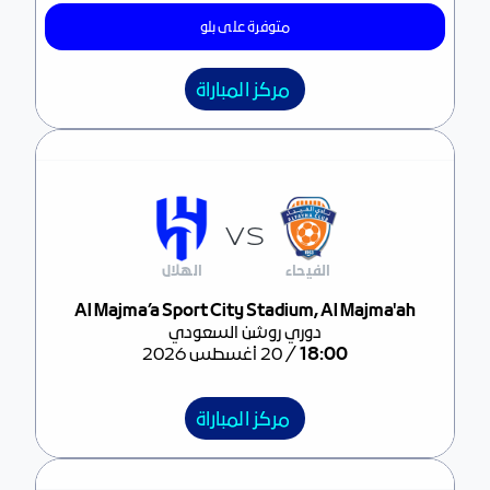
متوفرة على بلو
مركز المباراة
VS
الفيحاء
الهلال
مركز المباراة
Al Majma’a Sport City Stadium, Al Majma'ah
دوري روشن السعودي
/
18:00
20 أغسطس 2026
مركز المباراة