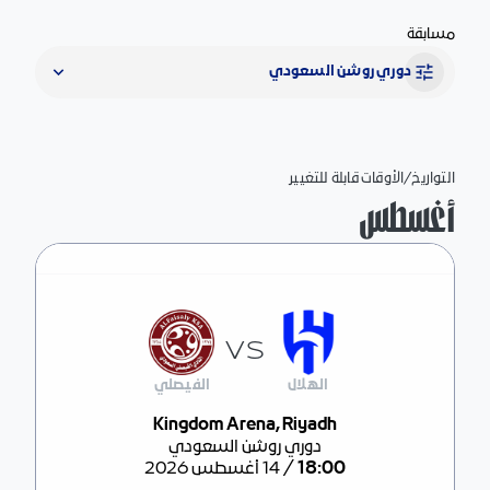
مسابقة
دوري روشن السعودي
التواريخ/الأوقات قابلة للتغيير
أغسطس
VS
الهلال
الفيصلي
Kingdom Arena, Riyadh
مركز المباراة
دوري روشن السعودي
/
18:00
14 أغسطس 2026