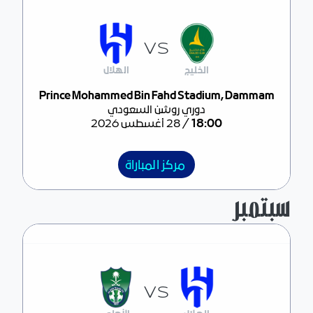
VS
الخليج
الهلال
مركز المباراة
Prince Mohammed Bin Fahd Stadium, Dammam
دوري روشن السعودي
/
18:00
28 أغسطس 2026
مركز المباراة
سبتمبر
VS