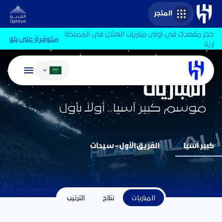
المتجر
احجز مقعدك في أولى مباريات الهلال في المملكة
متوفرة على بلو
أرينا
تغيير اللغة
الفريق الأول - رجال
المباريات
موسم كبير آسيا.. أولاً بأول
كبير آسيا
الفريق الأول - سيدات
المباريات
نتائج
الترتيب