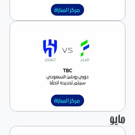
مركز المباراة
VS
الفتح
الهلال
مركز المباراة
TBC
دوري روشن السعودي
سيتم تحديده لاحقًا
مركز المباراة
مايو