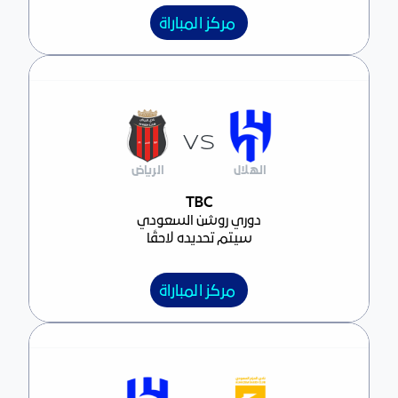
مركز المباراة
VS
الهلال
الرياض
مركز المباراة
TBC
دوري روشن السعودي
سيتم تحديده لاحقًا
مركز المباراة