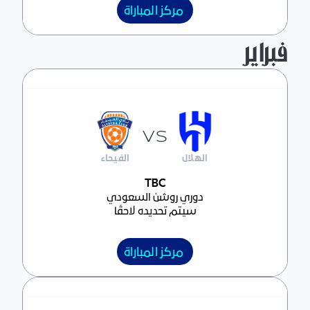
مركز المباراة
فبراير
VS
الهلال
الفيحاء
مركز المباراة
TBC
دوري روشن السعودي
سيتم تحديده لاحقًا
مركز المباراة