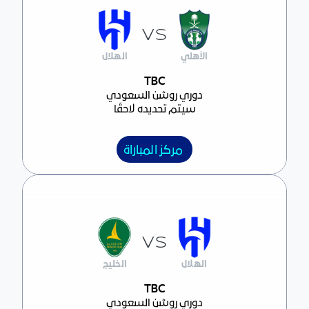
VS
الأهلي
الهلال
مركز المباراة
TBC
دوري روشن السعودي
سيتم تحديده لاحقًا
مركز المباراة
VS
الهلال
الخليج
مركز المباراة
TBC
دوري روشن السعودي