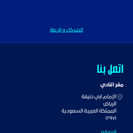
الشركاء و الرعاة
اتصل بنا
مقر النادي
١٢٩٧١
الموقع