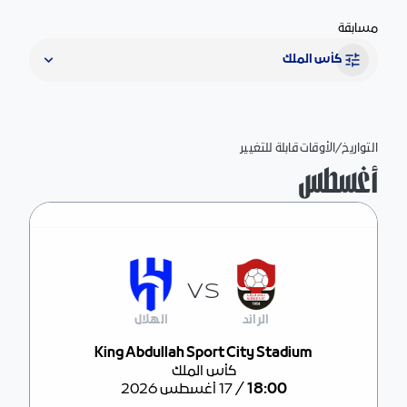
مسابقة
كأس الملك
التواريخ/الأوقات قابلة للتغيير
أغسطس
VS
الرائد
الهلال
مركز المباراة
King Abdullah Sport City Stadium
كأس الملك
/
18:00
17 أغسطس 2026