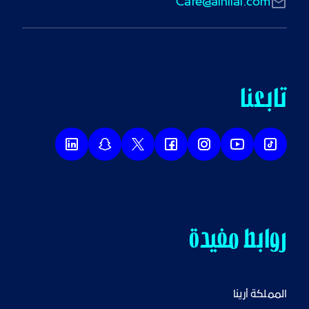
Care@alhilal.com
تابعنا
روابط مفيدة
المملكة أرينا