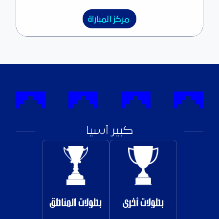
مركز المباراة
كبير آسيا
بطولات أخرى
بطولات المناطق