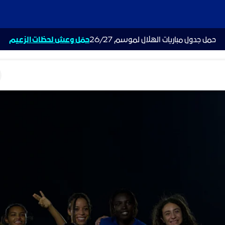
حمل جدول مباريات الهلال لموسم 26/27
حمّل وعش لحظات الزعيم
ت