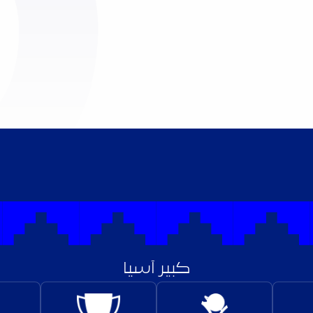
كبير آسيا