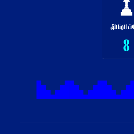
ات المناطق
8