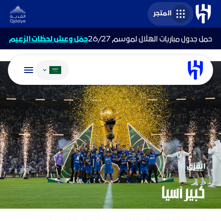
المتجر
حمل جدول مباريات الهلال لموسم 26/27
حمّل وعش لحظات الزعيم
تغيير اللغة
الفرق
كبير آسيا
قائمة وإحصائيات نجوم الفريق