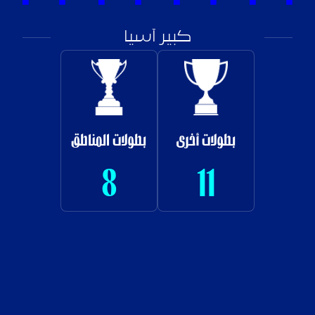
كبير آسيا
بطولات أخرى
بطولات المناطق
8
11