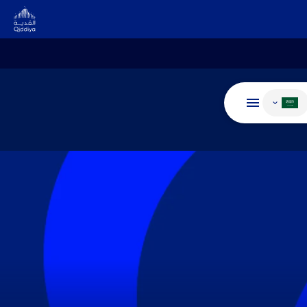
غيير اللغة