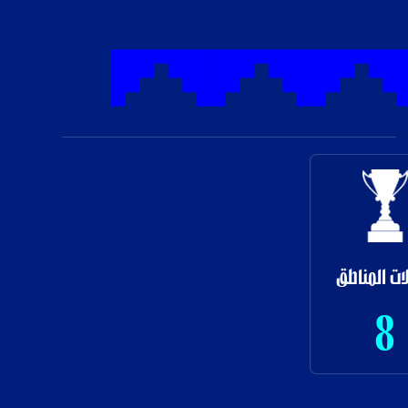
ات المناطق
8