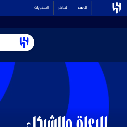
المتجر
التذاكر
العضويات
الرعاة والشركاء