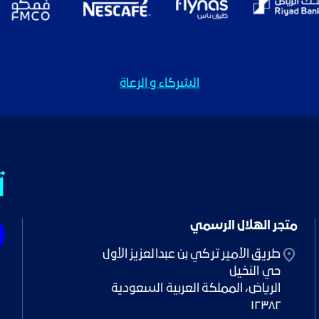
الشركاء و الرعاة
ت
متجر الهلال الرسمي
١٢٣٨٢