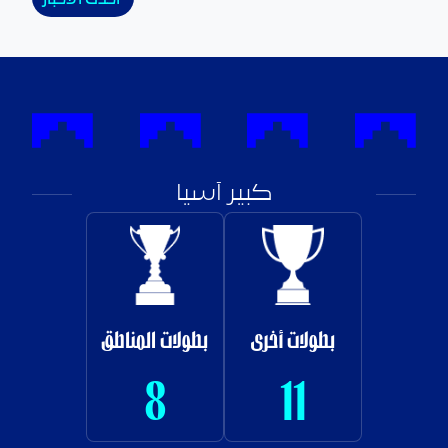
كبير آسيا
بطولات أخرى
بطولات المناطق
8
11