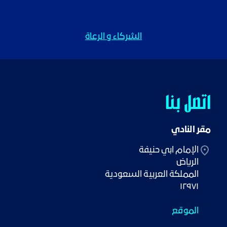
الشركاء و الرعاة
اتصل بنا
مقر النادي
١٢٩٧١
الموقع