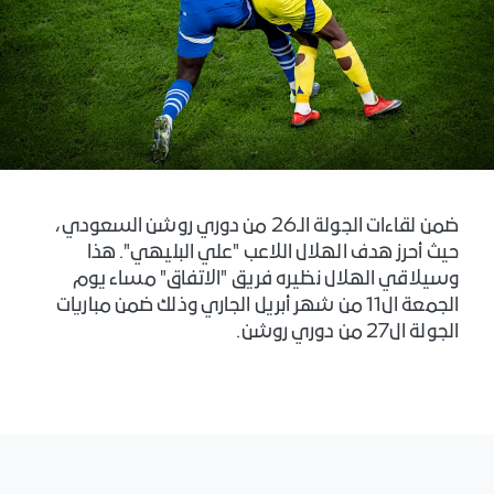
ضمن لقاءات الجولة الـ26 من دوري روشن السعودي،
حيث أحرز هدف الهلال اللاعب "علي البليهي". ‎هذا
وسيلاقي الهلال نظيره فريق "الاتفاق" مساء يوم
الجمعة ال11 من شهر أبريل الجاري وذلك ضمن مباريات
الجولة ال27 من دوري روشن.