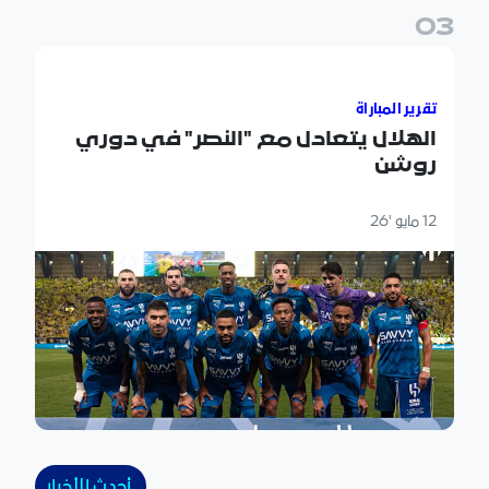
0
3
الهلال يتعادل مع "النصر" في دوري روشن
تقرير المباراة
الهلال يتعادل مع "النصر" في دوري
روشن
12 مايو '26
أحدث الأخبار