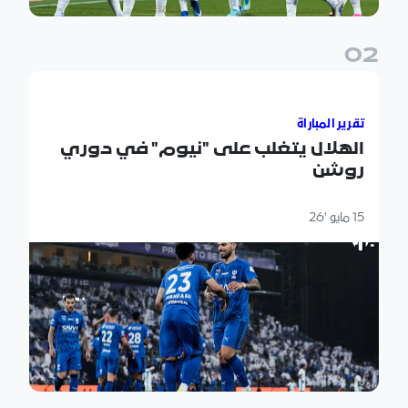
0
2
الهلال يتغلب على "نيوم" في دوري روشن
تقرير المباراة
الهلال يتغلب على "نيوم" في دوري
روشن
15 مايو '26