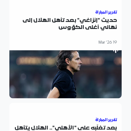
تقرير المباراة
حديث "إنزاغي" بعد تأهل الهلال إلى
نهائي أغلى الكؤوس
19 Mar '26
بعد تغلّبه على "الأهلي".. الهلال يتأهل إلى نهائي كأس خادم
تقرير المباراة
بعد تغلّبه على "الأهلي".. الهلال يتأهل