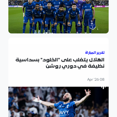
الهلال يتغلب على "الخلود" بسداسية نظيفة في دوري روشن
تقرير المباراة
الهلال يتغلب على "الخلود" بسداسية
نظيفة في دوري روشن
08 Apr '26