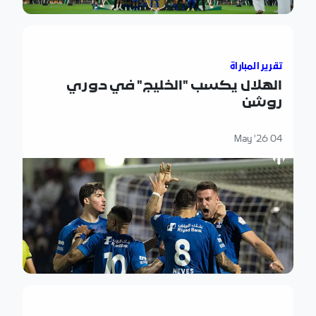
الهلال يكسب "الخليج" في دوري روشن
تقرير المباراة
الهلال يكسب "الخليج" في دوري
روشن
04 May '26
الهلال يتغلّب على "الحزم" في دوري روشن