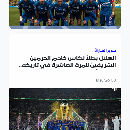
الهلال بطلاً لكأس خادم الحرمين الشريفين للمرة العاشرة في تار
تقرير المباراة
الهلال بطلاً لكأس خادم الحرمين
الشريفين للمرة العاشرة في تاريخه..
بعد تغلّبه على "الخلود" في المباراة
النهائية
08 May '26