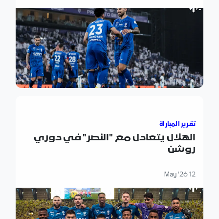
الهلال يتعادل مع "النصر" في دوري روشن
تقرير المباراة
الهلال يتعادل مع "النصر" في دوري
روشن
12 May '26