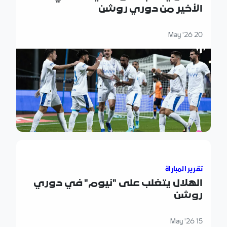
الأخير من دوري روشن
20 May '26
الهلال يتغلب على "نيوم" في دوري روشن
تقرير المباراة
الهلال يتغلب على "نيوم" في دوري
روشن
15 May '26