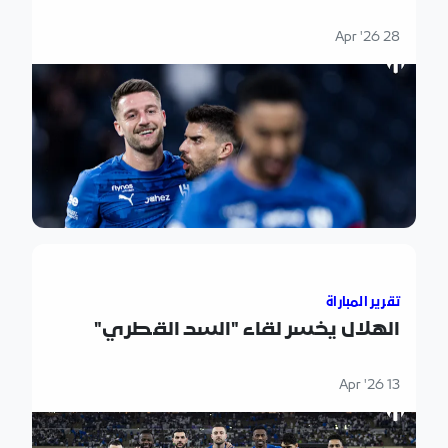
28 Apr '26
الهلال يخسر لقاء "السد القطري"
تقرير المباراة
الهلال يخسر لقاء "السد القطري"
13 Apr '26