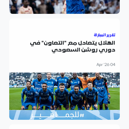
الهلال يتعادل مع "التعاون" في دوري روشن السعودي
تقرير المباراة
الهلال يتعادل مع "التعاون" في
دوري روشن السعودي
04 Apr '26
حديث "إنزاغي" بعد تأهل الهلال إلى نهائي أغلى الكؤوس