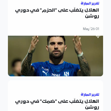
تقرير المباراة
الهلال يتغلّب على "الحزم" في دوري
روشن
01 May '26
الهلال يتغلّب على "ضمك" في دوري روشن
تقرير المباراة
الهلال يتغلّب على "ضمك" في دوري
روشن