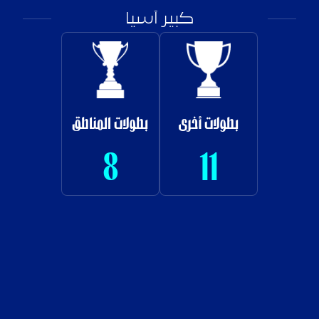
كبير آسيا
بطولات أخرى
بطولات المناطق
8
11