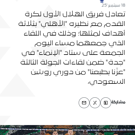
18 سبتمبر '25
تعادل فريق الهلال الأول لكرة
القدم مع نظيره "الأهلي" بثلاثة
أهداف لمثلها؛ وذلك في اللقاء
الذي جمعهما مساء اليوم
الجمعة على ستاد "الإنماء" في
"جدة" ضمن لقاءات الجولة الثالثة
"عزّنا بطبعنا" من دوري روشن
السعودي،
مشاركة