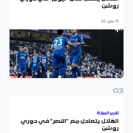
روشن
15 مايو '26
0
3
الهلال يتعادل مع "النصر" في دوري روشن
تقرير المباراة
الهلال يتعادل مع "النصر" في دوري
روشن