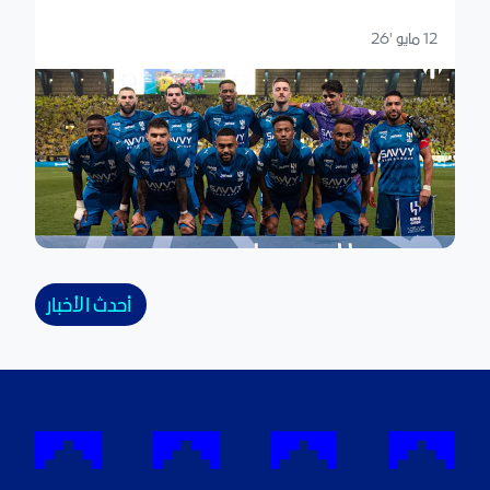
12 مايو '26
أحدث الأخبار