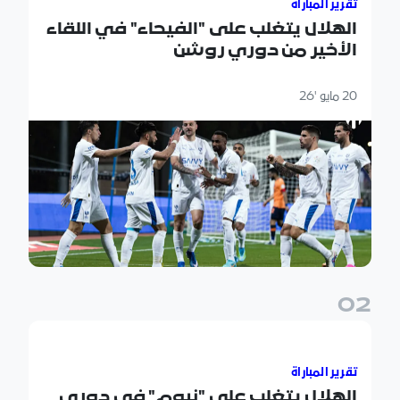
تقرير المباراة
الهلال يتغلب على "الفيحاء" في اللقاء
الأخير من دوري روشن
20 مايو '26
0
2
الهلال يتغلب على "نيوم" في دوري روشن
تقرير المباراة
الهلال يتغلب على "نيوم" في دوري