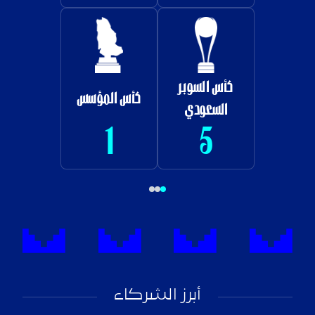
كأس السوبر
كأس المؤسس
السعودي
1
5
أبرز الشركاء