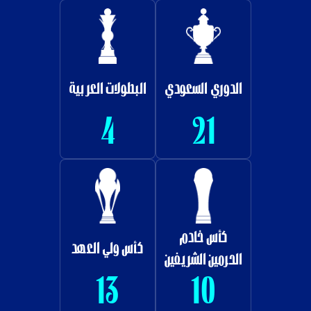
الدوري السعودي
البطولات العربية
4
21
كأس خادم
كأس ولي العهد
الحرمين الشريفين
13
10