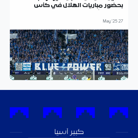
بحضور مباريات الهلال في كأس
العالم للأندية في الولايات المتحدة
27 May '25
كبير آسيا