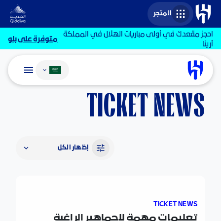
المتجر
احجز مقعدك في أولى مباريات الهلال في المملكة
متوفرة على بلو
أرينا
تغيير اللغة
TICKET NEWS
إظهار الكل
TICKET NEWS
‎تعليمات مهمة للجماهير الراغبة