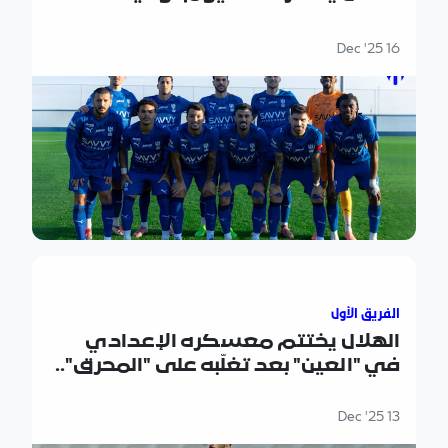
16 Dec '25
الهلال يختتم معسكره الإعدادي في "العين" بعد تغلّبه على "ا
الفريق الأول
الهلال يختتم معسكره الإعدادي
في "العين" بعد تغلّبه على "المحرق"..
ويلاقي "نيوم" وديًا في "الرياض"
13 Dec '25