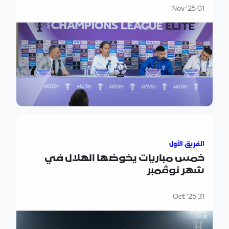
01 Nov '25
خمس مباريات يخوضها الهلال في شهر نوڤمبر
الفريق الأول
خمس مباريات يخوضها الهلال في
شهر نوڤمبر
31 Oct '25