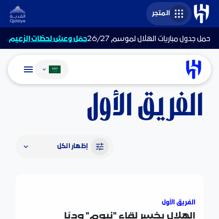
المتجر
احجز مقعدك في أولى مباريات الهلال في المملكة
متوفرة على بلو
أرينا
تغيير اللغة
الفريق الأول
إظهار الكل
الهلال يخسر لقاء "نيوم" وديًا
الفريق الأول
الهلال يخسر لقاء "نيوم" وديًا