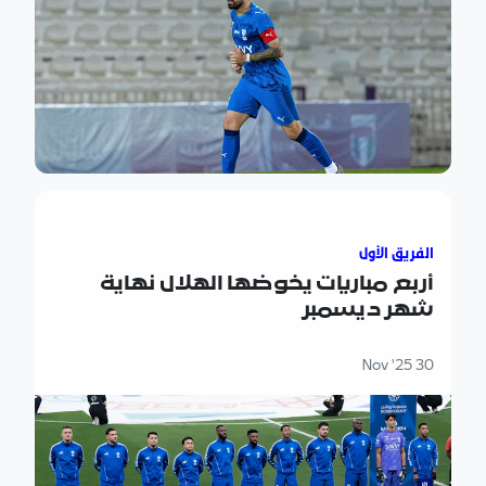
أربع مباريات يخوضها الهلال نهاية شهر ديسمبر
الفريق الأول
أربع مباريات يخوضها الهلال نهاية
شهر ديسمبر
30 Nov '25