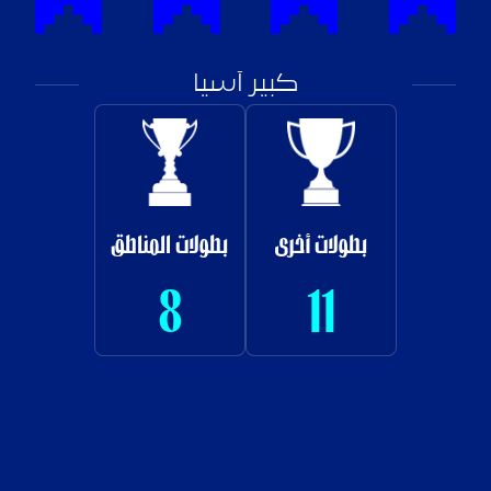
كبير آسيا
الدوري السعودي
البطولات العربية
4
21
كأس خادم