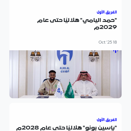
الفريق الأول
"حمد اليامي" هلاليًا حتى عام
2029م
18 Oct '25
"ياسين بونو" هلاليًا حتى عام 2028م
الفريق الأول
"ياسين بونو" هلاليًا حتى عام 2028م