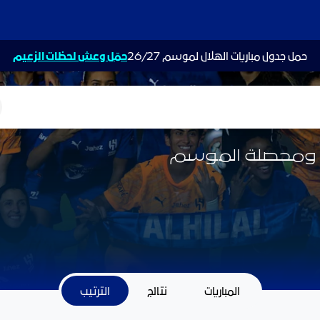
حمل جدول مباريات الهلال لموسم 26/27
حمّل وعش لحظات الزعيم
ت
ريق ومحصلة الموسم
المباريات
نتائج
الترتيب