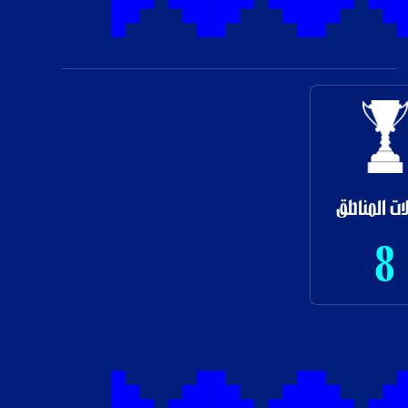
ات المناطق
8