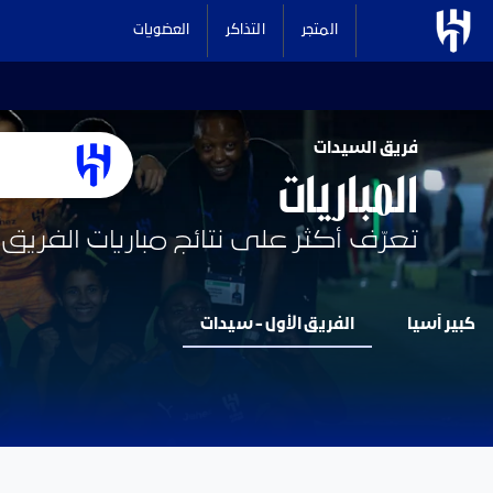
المتجر
التذاكر
العضويات
فريق السيدات
المباريات
تعرّف أكثر على نتائج مباريات الف
كبير آسيا
الفريق الأول - سيدات