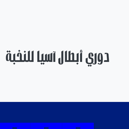
دوري أبطال آسيا للنخبة