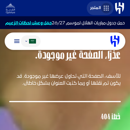
المتجر
حمل جدول مباريات الهلال لموسم 26/27
حمّل وعش لحظات الزعيم
تغيير اللغة
عذرًا، الصفحة غير موجودة.
للأسف، الصفحة التي تحاول عرضها غير موجودة. قد
يكون تم نقلها أو ربما كتبت العنوان بشكل خاطئ.
خطأ 404