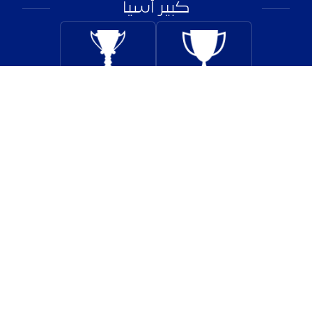
كبير آسيا
بطولات أخرى
بطولات المناطق
8
11