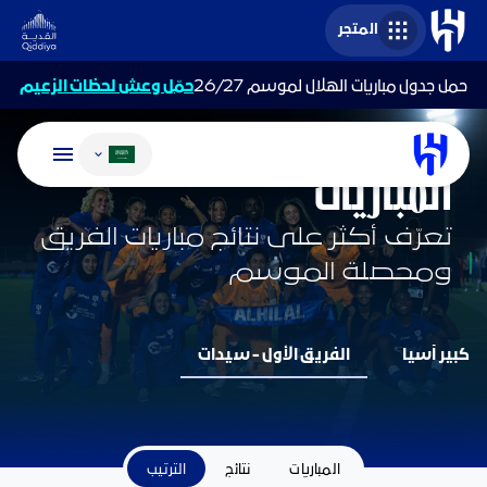
المتجر
حمل جدول مباريات الهلال لموسم 26/27
حمّل وعش لحظات الزعيم
تغيير اللغة
فريق السيدات
المباريات
تعرّف أكثر على نتائج مباريات الفريق
ومحصلة الموسم
كبير آسيا
الفريق الأول - سيدات
المباريات
نتائج
الترتيب