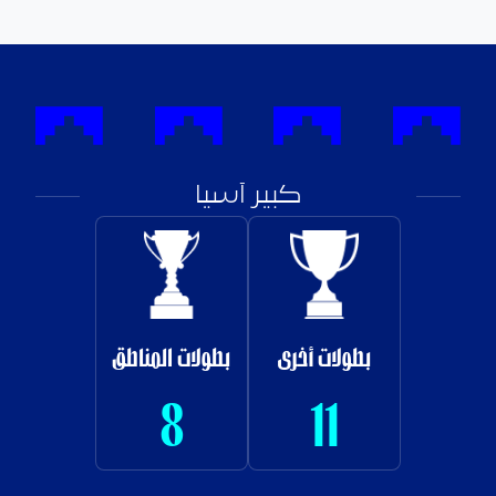
كبير آسيا
بطولات أخرى
بطولات المناطق
8
11