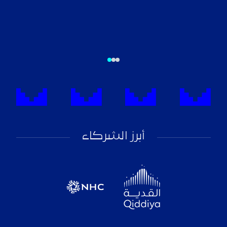
أبرز الشركاء