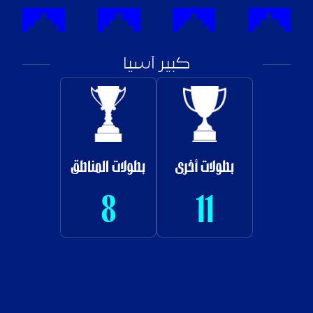
كبير آسيا
بطولات أخرى
بطولات المناطق
8
11