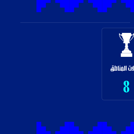
ات المناطق
8