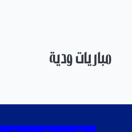
مباريات ودية