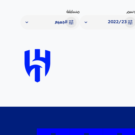
سم
مسابقة
2022/23
الجميع