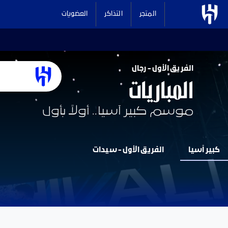
المتجر
التذاكر
العضويات
الفريق الأول - رجال
المباريات
موسم كبير آسيا.. أولاً بأول
كبير آسيا
الفريق الأول - سيدات