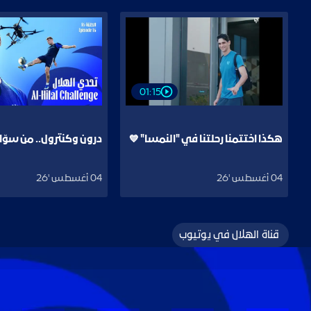
هكذا اختتمنا رحلتنا في "النمسا" 💙
درون وكنترول.. من سوّ
01:15
هكذا اختتمنا رحلتنا في "النمسا" 💙
درون وكنترول.. من سوّا
04 أغسطس '26
04 أغسطس '26
قناة الهلال في يوتيوب