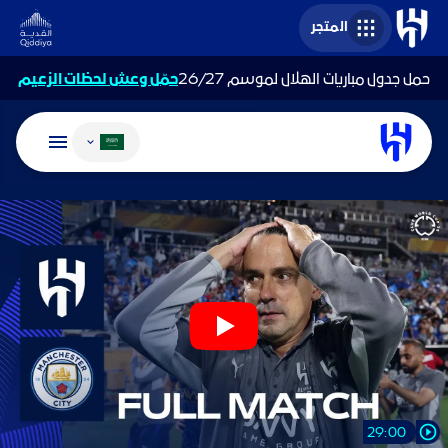
المتجر
حمل جدول مباريات الهلال لموسم 26/27
حمّل وعش لحظات الزعيم
تغيير اللغة
29:00