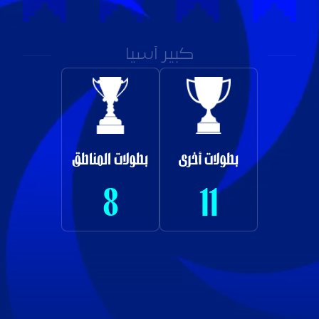
كبير آسيا
بطولات أخرى
بطولات المناطق
8
11