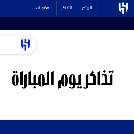
المتجر
التذاكر
العضويات
تذاكر يوم المباراة