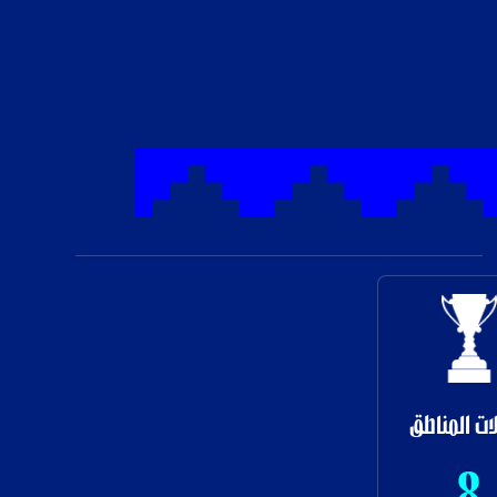
ات المناطق
8