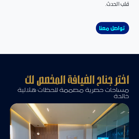
قلب الحدث.
تواصل معنا
اختر جناح الضيافة المخصص لك
مساحات حصرية مصممة للحظات هلالية
خالدة