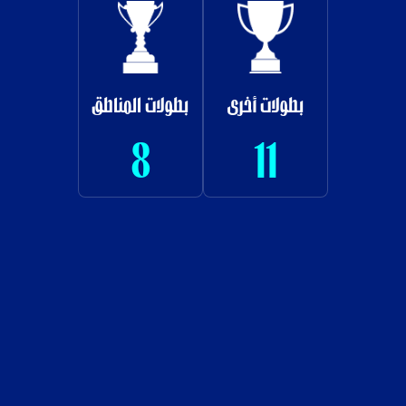
بطولات أخرى
بطولات المناطق
8
11