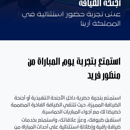
أجنحة الضيافة
عش تجربة حضور استثنائية في
المملكة أرينا
استمتع بتجربة يوم المباراة من
منظور فريد
استمتع بتجربة حصرية داخل الأجنحة التنفيذية أو أجنحة
الضيافة المميزة، حيث تلتقي الضيافة الفاخرة المصممة
خصيصًا لك مع أجواء المباريات الحماسية.
استقبل ضيوفك، وعزّز علاقاتك، واستمتع بخدمات
ضيافة راقية وإطلالة استثنائية على أحداث المباراة من