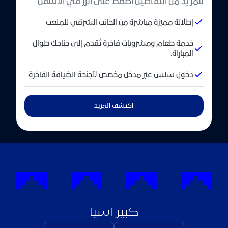
للمزيد من التفاصيل اضغط على الزر في الأسفل
إطلالة مميزة مباشرة من الجانب الشرقي للملعب
خدمة طعام ومشروبات فاخرة تُقدم إلى جناحك طوال
المباراة.
دخول سلس عبر مدخل مخصص لأجنحة الضيافة الفاخرة
اكتشف المزيد
كبير آسيا