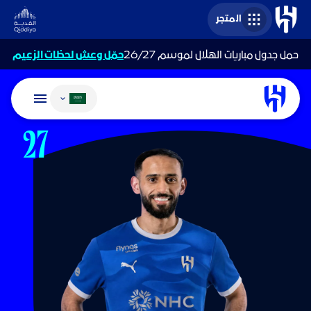
المتجر
حمل جدول مباريات الهلال لموسم 26/27
حمّل وعش لحظات الزعيم
تغيير اللغة
27