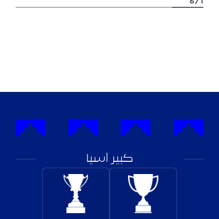
6
1
كبير آسيا