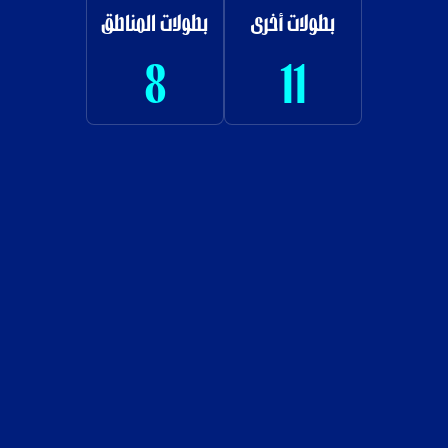
بطولات أخرى
بطولات المناطق
8
11