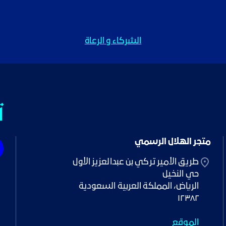
الشركاء و الرعاة
ت
متجر الهلال الرسمي
١٢٣٨٢
الموقع