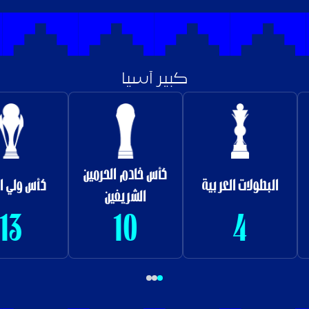
كبير آسيا
كأس خادم الحرمين
البطولات العربية
كأس ولي العهد
الشريفين
13
10
4