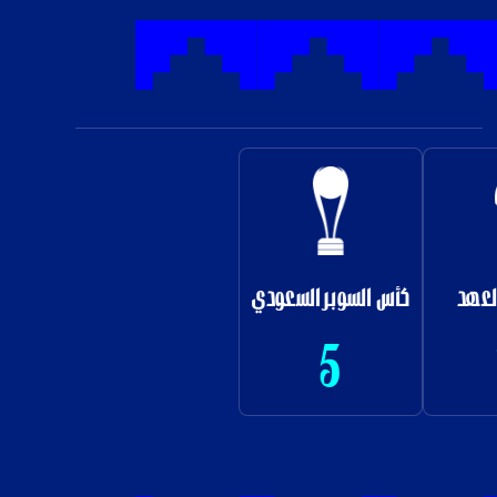
كأس السوبر السعودي
5