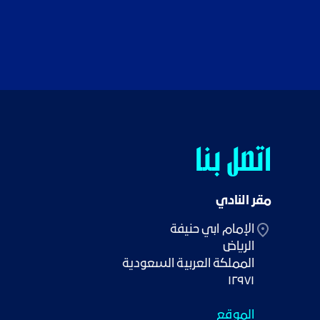
اتصل بنا
مقر النادي
١٢٩٧١
الموقع