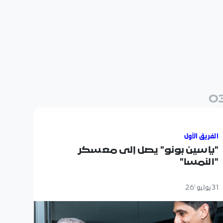
0
ياسين بونو" يصل إلى معسكر "النمسا"
الفريق الأول
"ياسين بونو" يصل إلى معسكر
"النمسا"
31 يوليو '26