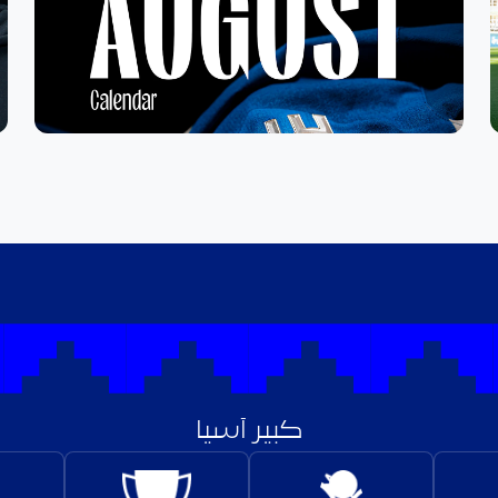
كبير آسيا