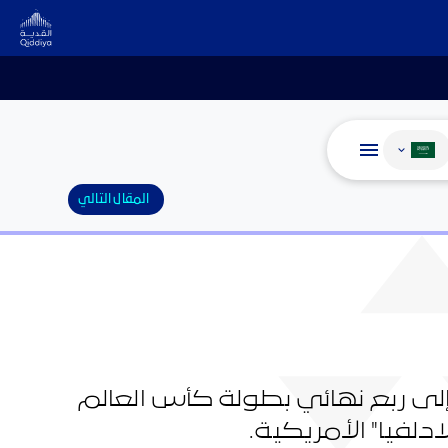
غيير اللغة
المقال التالي
 إلى ربع نهائي بطولة كأس العالم