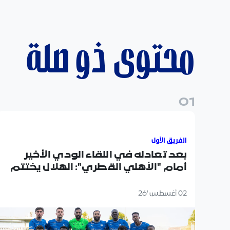
محتوى ذو صلة
0
1
بعد تعادله في اللقاء الودي الأخير أمام "الأهلي القط
الفريق الأول
بعد تعادله في اللقاء الودي الأخير
أمام "الأهلي القطري": الهلال يختتم
معسكره الإعدادي في "النمسا"
02 أغسطس '26