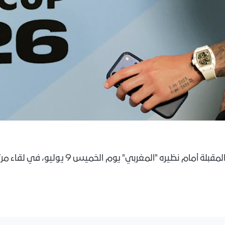
وسيخوض المنتخب الفرنسي مواجهته المقبلة أمام