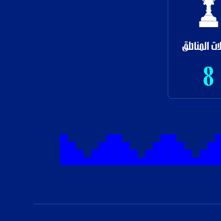
ات المناطق
8