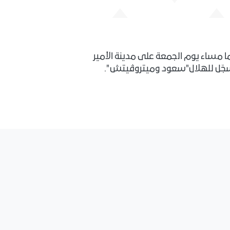
ا مساء يوم الجمعة على مدينة الأمير
 سجّل للهلال"سعود وميتروڤيتش".