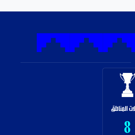
ات المناطق
8