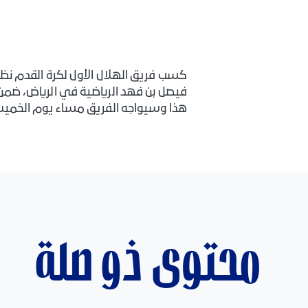
كسب فريق الهلال الأول لكرة القدم نظي
فيصل بن فهد الرياضية في الرياض، ضم
هذا وسيواجه الفريق مساء يوم الخميس الموافق 21 من شهر ديسمبر الجاري نظي
محتوى ذو صلة