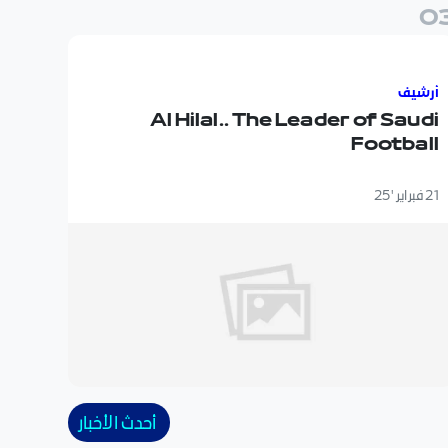
0
Al Hilal.. The Leader of Saudi Footba
أرشيف
Al Hilal.. The Leader of Saudi
Football
21 فبراير '25
أحدث الأخبار