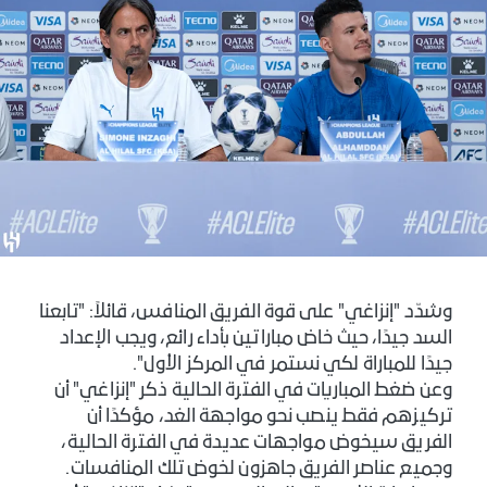
وشدّد "إنزاغي" على قوة الفريق المنافس، قائلاً: "تابعنا
السد جيدًا، حيث خاض مباراتين بأداء رائع، ويجب الإعداد
جيدًا للمباراة لكي نستمر في المركز الأول".
وعن ضغط المباريات في الفترة الحالية ذكر "إنزاغي" أن
تركيزهم فقط ينصب نحو مواجهة الغد، مؤكدًا أن
الفريق سيخوض مواجهات عديدة في الفترة الحالية،
وجميع عناصر الفريق جاهزون لخوض تلك المنافسات.