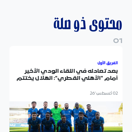
محتوى ذو صلة
0
1
بعد تعادله في اللقاء الودي الأخير أمام "الأهلي القطري": 
الفريق الأول
بعد تعادله في اللقاء الودي الأخير
أمام "الأهلي القطري": الهلال يختتم
معسكره الإعدادي في "النمسا"
02 أغسطس '26