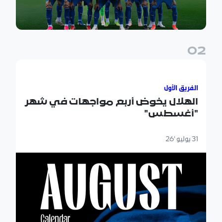
0
2
الهلال يخوض أربع مواجهات في شهر "أغسطس"
الفريق الأول
الهلال يخوض أربع مواجهات في شهر
"أغسطس"
31 يوليو '26