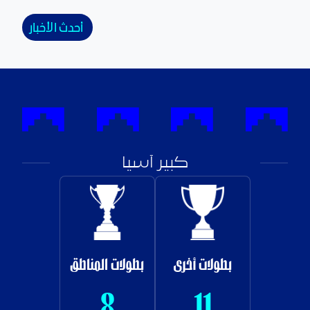
أحدث الأخبار
كبير آسيا
بطولات أخرى
بطولات المناطق
8
11