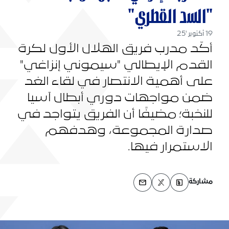
"السد القطري"
19 أكتوبر '25
أكّد مدرب فريق الهلال الأول لكرة
القدم الإيطالي "سيموني إنزاغي"
على أهمية الانتصار في لقاء الغد
ضمن مواجهات دوري أبطال آسيا
للنخبة؛ مضيفًا أن الفريق يتواجد في
صدارة المجموعة، وهدفهم
الاستمرار فيها.
مشاركة