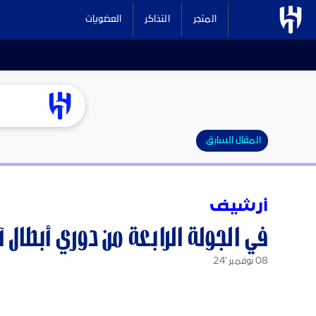
المتجر
التذاكر
العضويات
المقال السابق
أرشيف
في الجولة الرابعة من دوري أبطال آس
08 نوفمبر '24