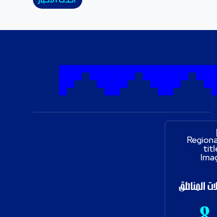
أحدث الأخبار
ات المناطق
8