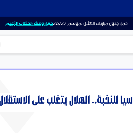
حمل جدول مباريات الهلال لموسم 26/27
حمّل وعش لحظات الزعيم
ت
يا للنخبة.. الهلال يتغلب على الاستقلال ا