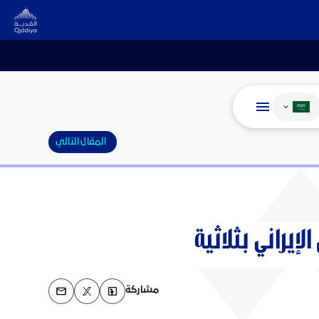
غيير اللغة
المقال التالي
لإيراني بثلاثية
مشاركة