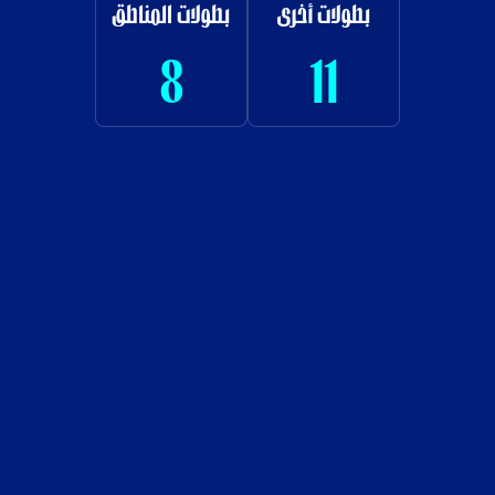
بطولات أخرى
بطولات المناطق
8
11