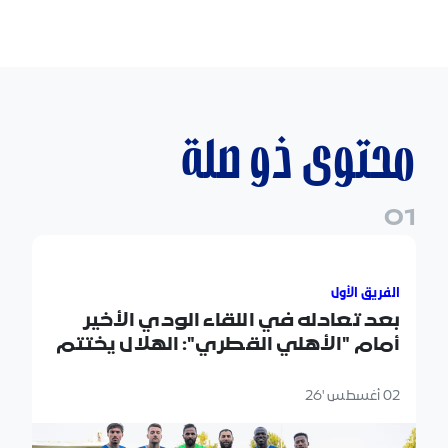
محتوى ذو صلة
0
1
بعد تعادله في اللقاء الودي الأخير أمام "الأهلي القطري": 
الفريق الأول
بعد تعادله في اللقاء الودي الأخير
أمام "الأهلي القطري": الهلال يختتم
معسكره الإعدادي في "النمسا"
02 أغسطس '26