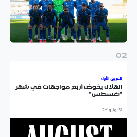
0
2
الهلال يخوض أربع مواجهات في شهر "أغسطس"
الفريق الأول
الهلال يخوض أربع مواجهات في شهر
"أغسطس"
31 يوليو '26