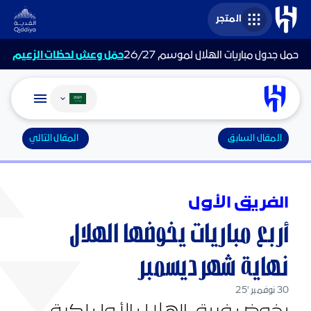
المتجر
حمل جدول مباريات الهلال لموسم 26/27
حمّل وعش لحظات الزعيم
تغيير اللغة
المقال السابق
المقال التالي
الفريق الأول
أربع مباريات يخوضها الهلال
نهاية شهر ديسمبر
30 نوفمبر '25