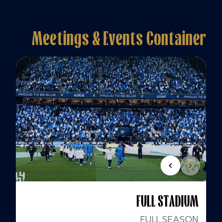
Meetings & Events Container
FULL STADIUM
FULL SEASON