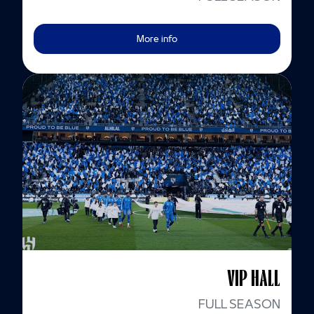
More info
VIP HALL
FULL SEASON