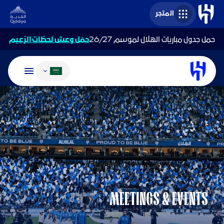
المتجر
حمل جدول مباريات الهلال لموسم 26/27
حمّل وعش لحظات الزعيم
تغيير اللغة
MEETINGS & EVENTS