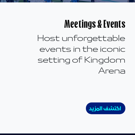
Meetings & Events
Host unforgettable
events in the iconic
setting of Kingdom
Arena
اكتشف المزيد