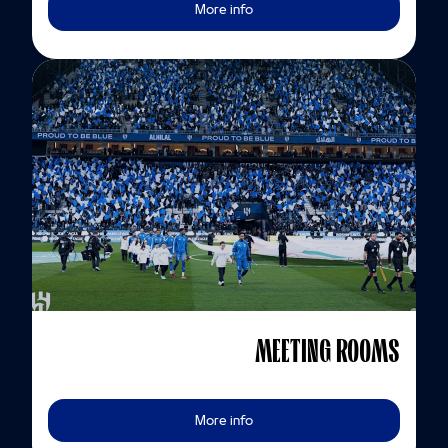
More info
MEETING ROOMS
More info