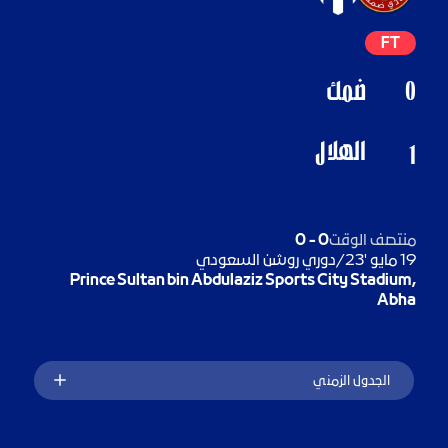
FT
0
ضمك
الهلال
1
منتصف الوقت
0
-
0
19 مايو '23
/
دوري روشن السعودي
Prince Sultan bin Abdulaziz Sports City Stadium,
Abha
الجدول الزمني