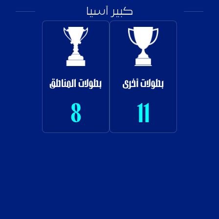
كبير آسيا
بطولات أخرى
بطولات المناطق
8
11