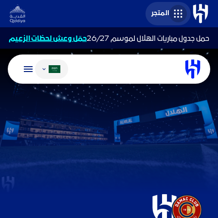
المتجر
حمل جدول مباريات الهلال لموسم 26/27
حمّل وعش لحظات الزعيم
تغيير اللغة