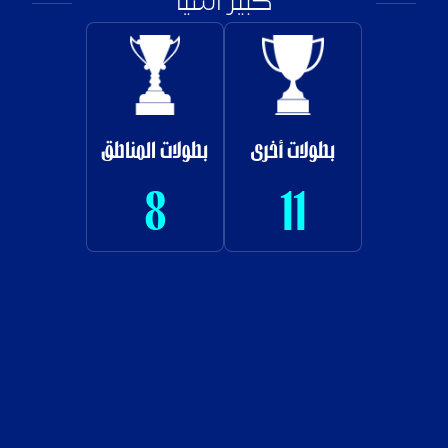
كبير آسيا
بطولات أخرى
بطولات المناطق
8
11