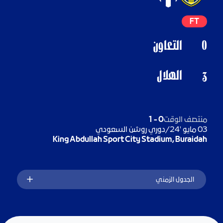
FT
0
التعاون
الهلال
3
منتصف الوقت
0
-
1
03 مايو '24
/
دوري روشن السعودي
King Abdullah Sport City Stadium, Buraidah
الجدول الزمني