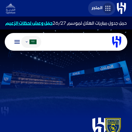
المتجر
حمل جدول مباريات الهلال لموسم 26/27
حمّل وعش لحظات الزعيم
تغيير اللغة