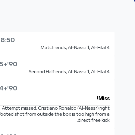
18:50
Match ends, Al-Nassr 1, Al-Hilal 4.
90'+5'
Second Half ends, Al-Nassr 1, Al-Hilal 4.
90'+4'
Miss!
Attempt missed. Cristiano Ronaldo (Al-Nassr) right
footed shot from outside the box is too high from a
direct free kick.