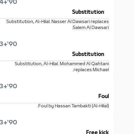
90'+4'
Substitution
Substitution, Al-Hilal. Nasser Al Dawsari replaces
Salem Al Dawsari.
90'+3'
Substitution
Substitution, Al-Hilal. Mohammed Al Qahtani
replaces Michael.
90'+3'
Foul
Foul by Hassan Tambakti (Al-Hilal).
90'+3'
Free kick