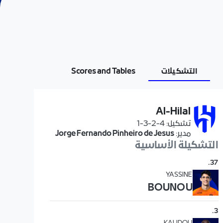
التشكيلات
Scores and Tables
Al-Hilal
تشكيل
:
4-2-3-1
مدير
:
Jorge Fernando Pinheiro de Jesus
التشكيلة الأساسية
.
37
YASSINE
BOUNOU
.
3