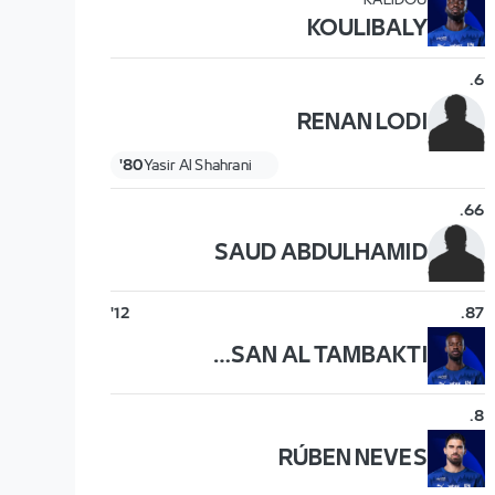
KALIDOU
KOULIBALY
.
6
RENAN LODI
80'
Yasir Al Shahrani
.
66
SAUD ABDULHAMID
12'
.
87
HASSAN AL TAMBAKTI
.
8
RÚBEN NEVES