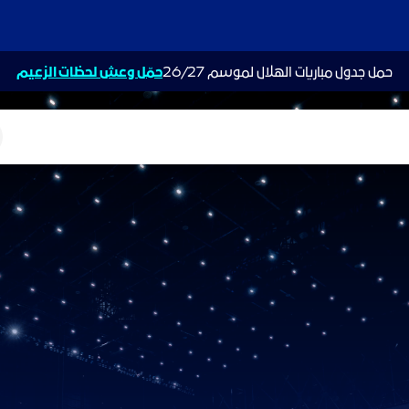
حمل جدول مباريات الهلال لموسم 26/27
حمّل وعش لحظات الزعيم
ت