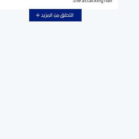
the attacking half.
التحقق من المزيد