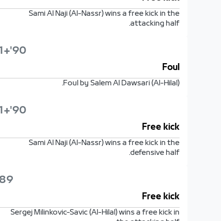
Sami Al Naji (Al-Nassr) wins a free kick in the
attacking half.
90'+1'
Foul
Foul by Salem Al Dawsari (Al-Hilal).
90'+1'
Free kick
Sami Al Naji (Al-Nassr) wins a free kick in the
defensive half.
89'
Free kick
Sergej Milinkovic-Savic (Al-Hilal) wins a free kick in