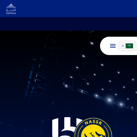
غيير اللغة