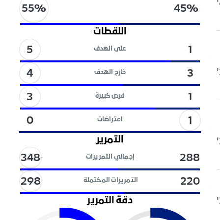
55
%
45
%
اللقطات
5
1
على الهدف
4
3
خارج الهدف
3
1
فرص كبيرة
1
0
اعتراضات
التمرير
348
288
إجمالي التمريرات
298
220
التمريرات المكتملة
دقة التمرير