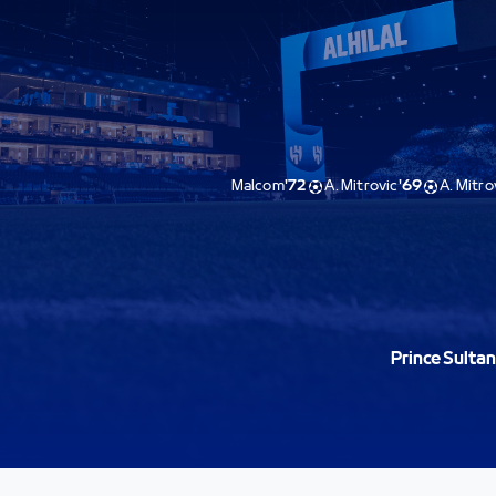
Malcom
72'
A. Mitrovic
69'
A. Mitro
Prince Sultan