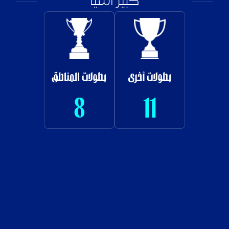
كبير آسيا
بطولات أخرى
بطولات المناطق
8
11