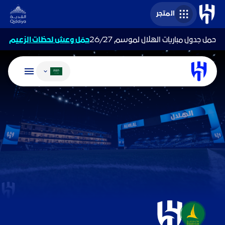
المتجر
حمل جدول مباريات الهلال لموسم 26/27
حمّل وعش لحظات الزعيم
تغيير اللغة