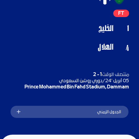
FT
1
الخليج
الهلال
4
منتصف الوقت
1
-
2
05 أبريل '24
/
دوري روشن السعودي
Prince Mohammed Bin Fahd Stadium, Dammam
الجدول الزمني