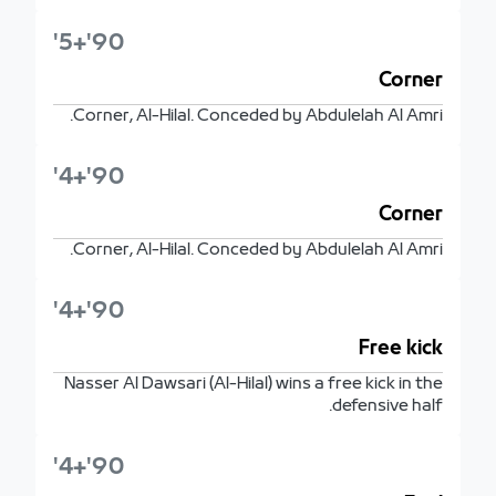
90'+5'
Corner
Corner, Al-Hilal. Conceded by Abdulelah Al Amri.
90'+4'
Corner
Corner, Al-Hilal. Conceded by Abdulelah Al Amri.
90'+4'
Free kick
Nasser Al Dawsari (Al-Hilal) wins a free kick in the
defensive half.
90'+4'