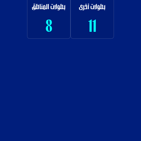
بطولات أخرى
بطولات المناطق
8
11