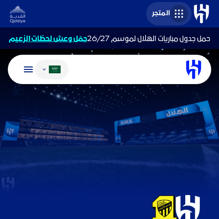
المتجر
حمل جدول مباريات الهلال لموسم 26/27
حمّل وعش لحظات الزعيم
تغيير اللغة