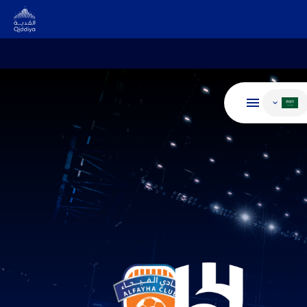
غيير اللغة