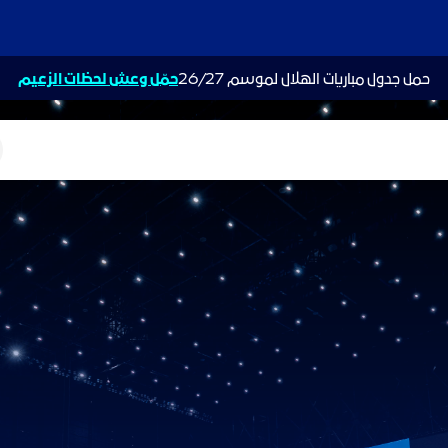
حمل جدول مباريات الهلال لموسم 26/27
حمّل وعش لحظات الزعيم
ت