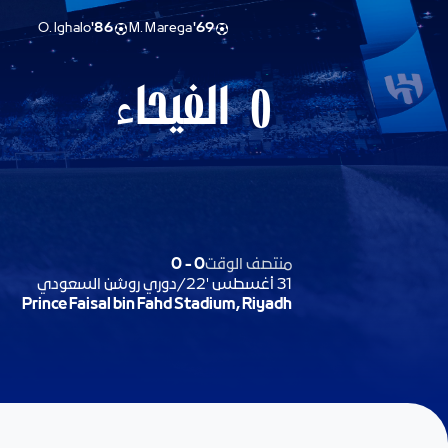
O. Ighalo
86'
M. Marega
69'
الفيحاء
0
منتصف الوقت
0
-
0
31 أغسطس '22
/
دوري روشن السعودي
Prince Faisal bin Fahd Stadium, Riyadh