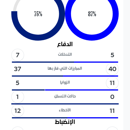
75
%
87
%
الدفاع
7
5
التدخلات
40
37
المبارزات التي فاز بها
11
5
الزوايا
1
0
حالات التسلل
12
11
الأخطاء
الإنضباط