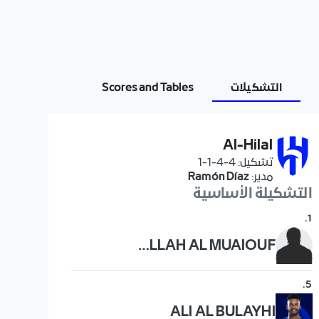
التشكيلات
Scores and Tables
Al-Hilal
تشكيل
:
4-4-1-1
مدير
:
Ramón Díaz
التشكيلة الأساسية
.
1
ABDULLAH AL MUAIOUF
.
5
ALI AL BULAYHI