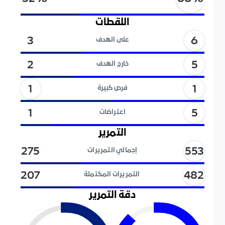
اللقطات
6
3
على الهدف
5
2
خارج الهدف
1
1
فرص كبيرة
5
1
اعتراضات
التمرير
553
275
إجمالي التمريرات
482
207
التمريرات المكتملة
دقة التمرير