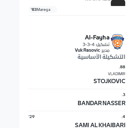
83'
Marega
Al-Fayha
تشكيل
:
4-3-3
مدير
:
Vuk Rasovic
التشكيلة الأساسية
.
88
VLADIMIR
STOJKOVIC
.
3
BANDAR NASSER
29'
.
4
SAMI AL KHAIBARI