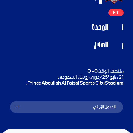
FT
1
الوحدة
الهلال
1
منتصف الوقت
0
-
0
21 مايو '25
/
دوري روشن السعودي
Prince Abdullah Al Faisal Sports City Stadium,
الجدول الزمني