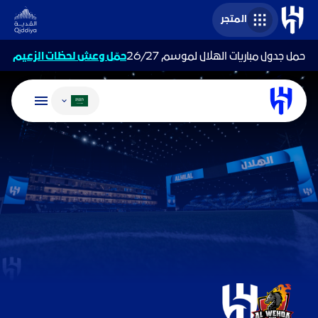
المتجر
حمل جدول مباريات الهلال لموسم 26/27
حمّل وعش لحظات الزعيم
تغيير اللغة