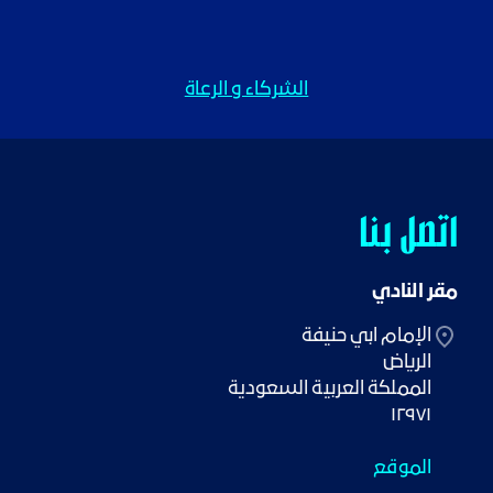
الشركاء و الرعاة
اتصل بنا
مقر النادي
١٢٩٧١
الموقع