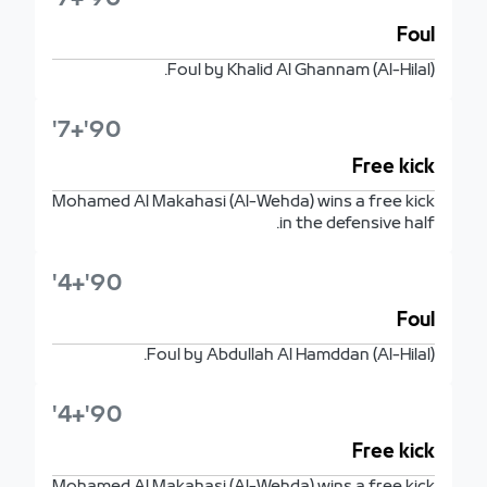
Foul
Foul by Khalid Al Ghannam (Al-Hilal).
90'+7'
Free kick
Mohamed Al Makahasi (Al-Wehda) wins a free kick
in the defensive half.
90'+4'
Foul
Foul by Abdullah Al Hamddan (Al-Hilal).
90'+4'
Free kick
Mohamed Al Makahasi (Al-Wehda) wins a free kick