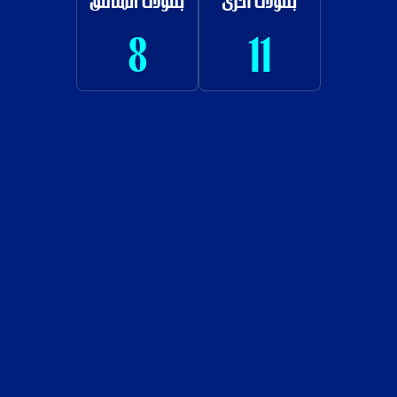
بطولات أخرى
بطولات المناطق
8
11