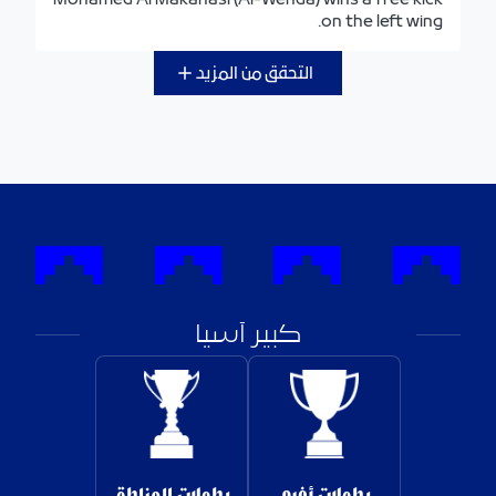
on the left wing.
التحقق من المزيد
كبير آسيا