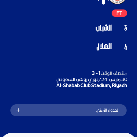
FT
3
الشباب
الهلال
4
منتصف الوقت
1
-
3
30 مارس '24
/
دوري روشن السعودي
Al-Shabab Club Stadium, Riyadh
الجدول الزمني