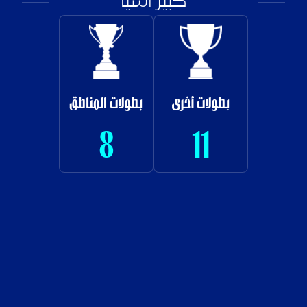
كبير آسيا
بطولات أخرى
بطولات المناطق
8
11