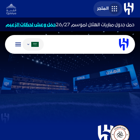
المتجر
حمل جدول مباريات الهلال لموسم 26/27
حمّل وعش لحظات الزعيم
تغيير اللغة