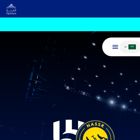
غيير اللغة