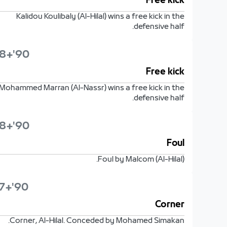
Free kick
Kalidou Koulibaly (Al-Hilal) wins a free kick in the
defensive half.
90'+8'
Free kick
Mohammed Marran (Al-Nassr) wins a free kick in the
defensive half.
90'+8'
Foul
Foul by Malcom (Al-Hilal).
90'+7'
Corner
Corner, Al-Hilal. Conceded by Mohamed Simakan.