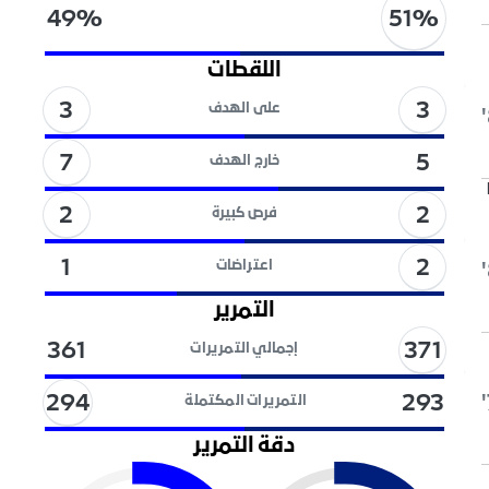
51
%
49
%
اللقطات
3
3
على الهدف
7
5
خارج الهدف
2
2
فرص كبيرة
2
1
اعتراضات
التمرير
371
361
إجمالي التمريرات
294
293
التمريرات المكتملة
دقة التمرير