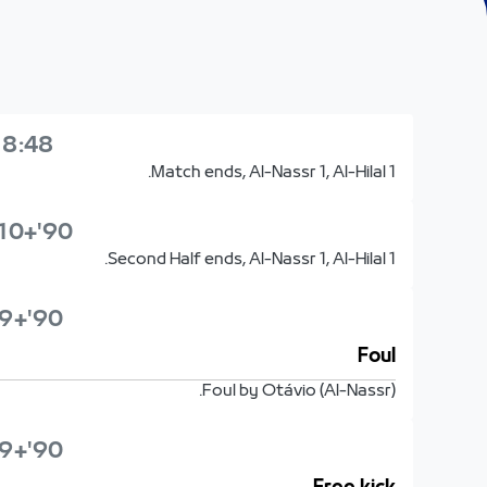
18:48
Match ends, Al-Nassr 1, Al-Hilal 1.
90'+10'
Second Half ends, Al-Nassr 1, Al-Hilal 1.
90'+9'
Foul
Foul by Otávio (Al-Nassr).
90'+9'