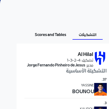
التشكيلات
Scores and Tables
Al Hilal
تشكيل
:
4-2-3-1
مدير
:
Jorge Fernando Pinheiro de Jesus
التشكيلة الأساسية
.
37
YASSINE
BOUNOU
.
3