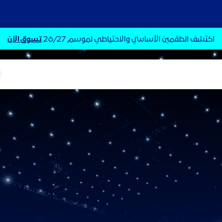
اكتشف الطقمين الأساسي والاحتياطي لموسم 26/27.
تسوق الآن
ت