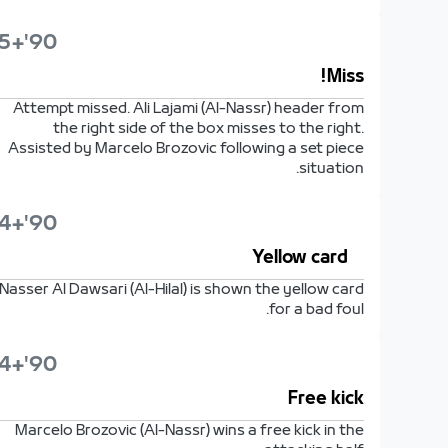
90'+5'
Miss!
Attempt missed. Ali Lajami (Al-Nassr) header from
the right side of the box misses to the right.
Assisted by Marcelo Brozovic following a set piece
situation.
90'+4'
Yellow card
Nasser Al Dawsari (Al-Hilal) is shown the yellow card
for a bad foul.
90'+4'
Free kick
Marcelo Brozovic (Al-Nassr) wins a free kick in the