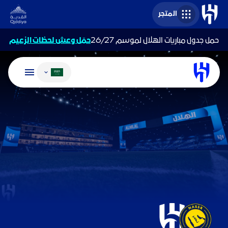
المتجر
حمل جدول مباريات الهلال لموسم 26/27
حمّل وعش لحظات الزعيم
تغيير اللغة