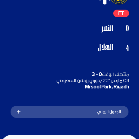
FT
0
النصر
الهلال
4
منتصف الوقت
0
-
3
03 مارس '22
/
دوري روشن السعودي
Mrsool Park, Riyadh
الجدول الزمني