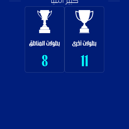
كبير آسيا
بطولات أخرى
بطولات المناطق
8
11