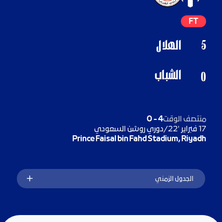
FT
5
الهلال
الشباب
0
منتصف الوقت
4
-
0
17 فبراير '22
/
دوري روشن السعودي
Prince Faisal bin Fahd Stadium, Riyadh
الجدول الزمني