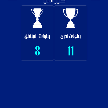
كبير آسيا
بطولات أخرى
بطولات المناطق
8
11