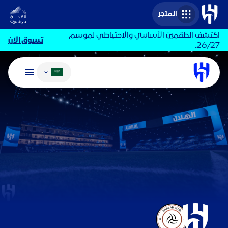
المتجر
اكتشف الطقمين الأساسي والاحتياطي لموسم
تسوق الآن
26/27.
تغيير اللغة