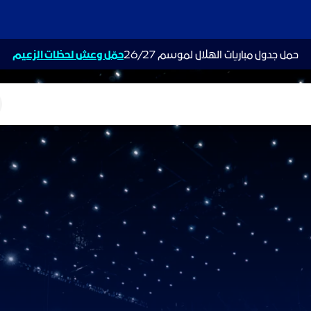
حمل جدول مباريات الهلال لموسم 26/27
حمّل وعش لحظات الزعيم
ت