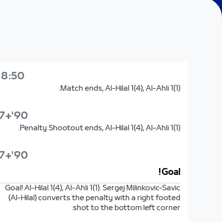
18:50
Match ends, Al-Hilal 1(4), Al-Ahli 1(1).
90'+7'
Penalty Shootout ends, Al-Hilal 1(4), Al-Ahli 1(1).
90'+7'
Goal!
Goal! Al-Hilal 1(4), Al-Ahli 1(1). Sergej Milinkovic-Savic
(Al-Hilal) converts the penalty with a right footed
shot to the bottom left corner.