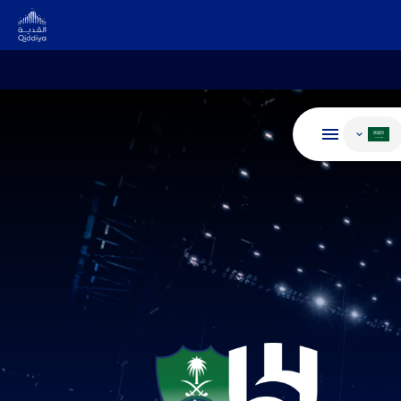
غيير اللغة