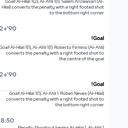
Goal! Al-Hilal 1(2), Al-Ahli 1(1). Salem Al Dawsari (Al-
Hilal) converts the penalty with a right footed shot
to the bottom right corner.
90'+2'
Goal!
Goal! Al-Hilal 1(1), Al-Ahli 1(1). Roberto Firmino (Al-Ahli)
converts the penalty with a right footed shot to
the centre of the goal.
90'+2'
Goal!
Goal! Al-Hilal 1(1), Al-Ahli 1. Rúben Neves (Al-Hilal)
converts the penalty with a right footed shot to
the bottom right corner.
18:50