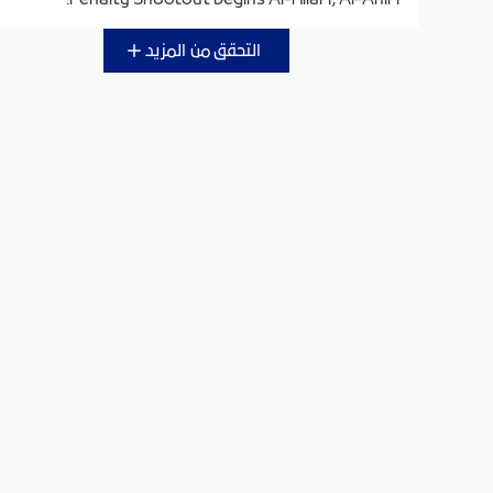
Penalty Shootout begins Al-Hilal 1, Al-Ahli 1.
التحقق من المزيد