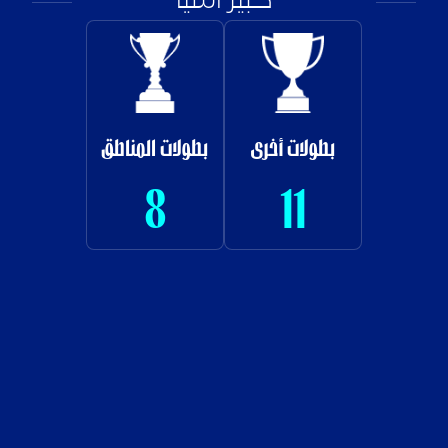
كبير آسيا
بطولات أخرى
بطولات المناطق
8
11