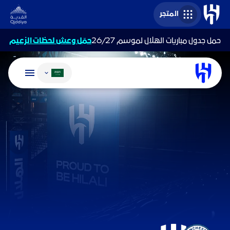
المتجر
حمل جدول مباريات الهلال لموسم 26/27
حمّل وعش لحظات الزعيم
تغيير اللغة