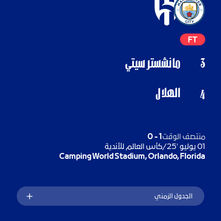
FT
3
مانشستر سيتي
الهلال
4
منتصف الوقت
1
-
0
01 يوليو '25
/
كأس العالم للأندية
Camping World Stadium, Orlando, Florida
الجدول الزمني