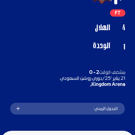
FT
4
الهلال
الوحدة
1
منتصف الوقت
2
-
0
21 يناير '25
/
دوري روشن السعودي
Kingdom Arena,
الجدول الزمني