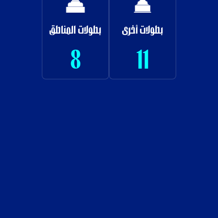
بطولات أخرى
بطولات المناطق
8
11