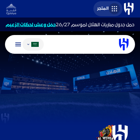
المتجر
حمل جدول مباريات الهلال لموسم 26/27
حمّل وعش لحظات الزعيم
تغيير اللغة