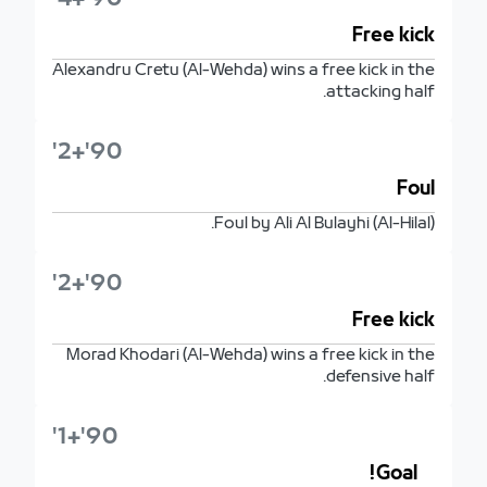
Free kick
Alexandru Cretu (Al-Wehda) wins a free kick in the
attacking half.
90'+2'
Foul
Foul by Ali Al Bulayhi (Al-Hilal).
90'+2'
Free kick
Morad Khodari (Al-Wehda) wins a free kick in the
defensive half.
90'+1'
Goal!