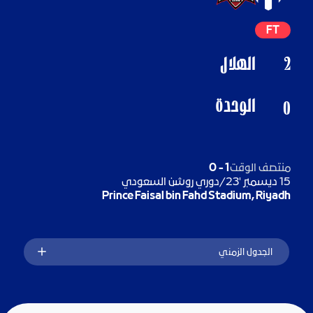
FT
2
الهلال
الوحدة
0
منتصف الوقت
1
-
0
15 ديسمبر '23
/
دوري روشن السعودي
Prince Faisal bin Fahd Stadium, Riyadh
الجدول الزمني