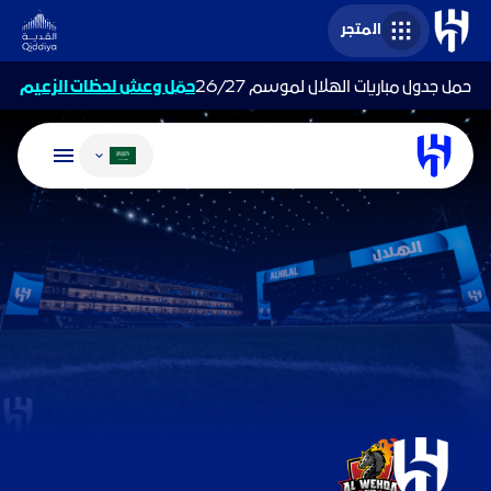
المتجر
حمل جدول مباريات الهلال لموسم 26/27
حمّل وعش لحظات الزعيم
تغيير اللغة