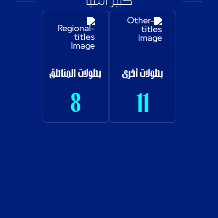
كبير آسيا
بطولات أخرى
بطولات المناطق
8
11