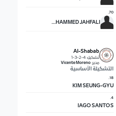
.
70
MOHAMMED JAHFALI
Al-Shabab
تشكيل
:
4-2-3-1
مدير
:
Vicente Moreno
التشكيلة الأساسية
.
18
KIM SEUNG-GYU
.
4
IAGO SANTOS