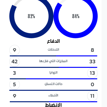
82
%
84
%
الدفاع
9
8
التدخلات
42
33
المبارزات التي فاز بها
13
3
الزوايا
5
0
حالات التسلل
11
9
الأخطاء
الإنضباط