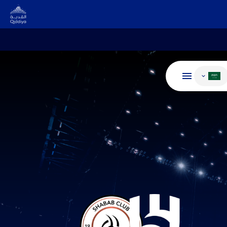
غيير اللغة