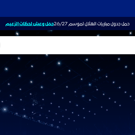
حمل جدول مباريات الهلال لموسم 26/27
حمّل وعش لحظات الزعيم
ت