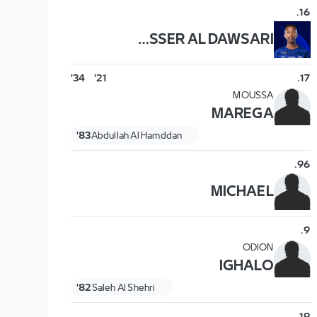
.
16
NASSER AL DAWSARI
34'
21'
.
17
MOUSSA
MAREGA
83'
Abdullah Al Hamddan
.
96
MICHAEL
.
9
ODION
IGHALO
82'
Saleh Al Shehri