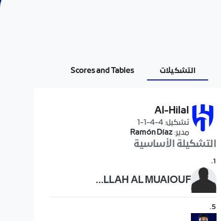
التشكيلات
Scores and Tables
Al-Hilal
تشكيل
:
4-4-1-1
مدير
:
Ramón Díaz
التشكيلة الأساسية
.
1
ABDULLAH AL MUAIOUF
.
5