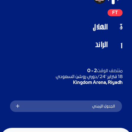
FT
3
الهلال
الرائد
1
منتصف الوقت
2
-
0
18 فبراير '24
/
دوري روشن السعودي
Kingdom Arena, Riyadh
الجدول الزمني