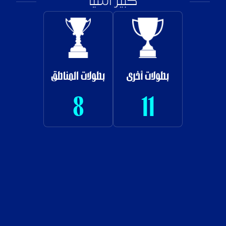
كبير آسيا
بطولات أخرى
بطولات المناطق
8
11