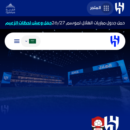
المتجر
حمل جدول مباريات الهلال لموسم 26/27
حمّل وعش لحظات الزعيم
تغيير اللغة