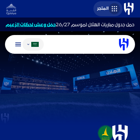
المتجر
حمل جدول مباريات الهلال لموسم 26/27
حمّل وعش لحظات الزعيم
تغيير اللغة