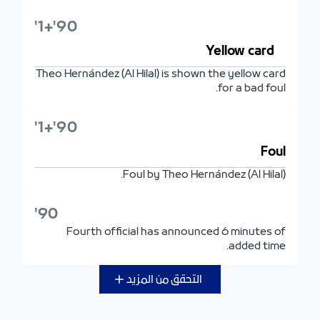
90'+1'
Yellow card
Theo Hernández (Al Hilal) is shown the yellow card
for a bad foul.
90'+1'
Foul
Foul by Theo Hernández (Al Hilal).
90'
Fourth official has announced 6 minutes of
added time.
التحقق من المزيد