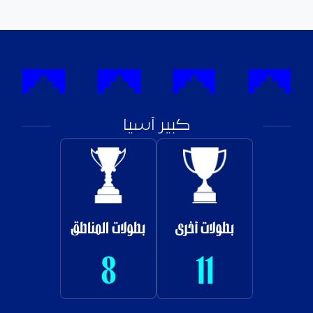
كبير آسيا
بطولات أخرى
بطولات المناطق
8
11