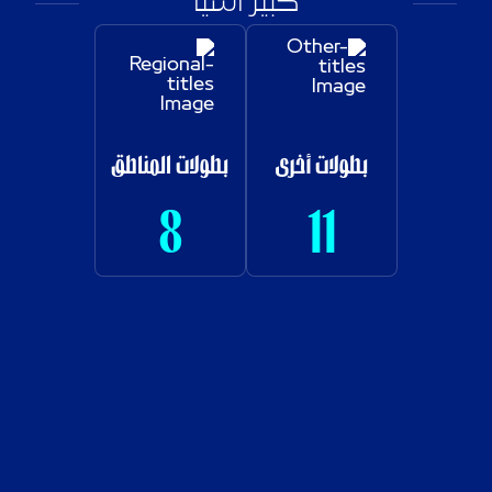
كبير آسيا
بطولات أخرى
بطولات المناطق
8
11