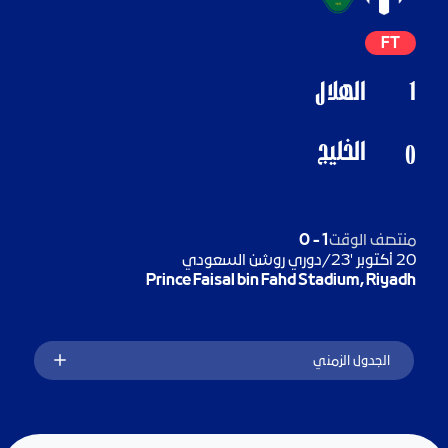
FT
1
الهلال
الخليج
0
منتصف الوقت
1
-
0
20 أكتوبر '23
/
دوري روشن السعودي
Prince Faisal bin Fahd Stadium, Riyadh
الجدول الزمني