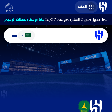
المتجر
حمل جدول مباريات الهلال لموسم 26/27
حمّل وعش لحظات الزعيم
تغيير اللغة