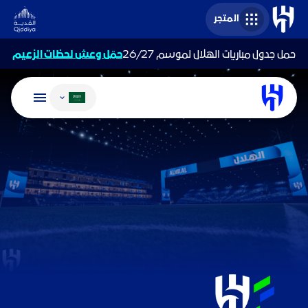
المتجر
حمل جدول مباريات الهلال لموسم 26/27
حمّل وعش لحظات الزعيم
تغيير اللغة