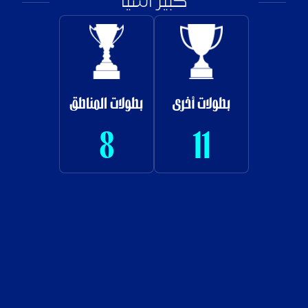
كبير آسيا
بطولات أخرى
بطولات المناطق
8
11